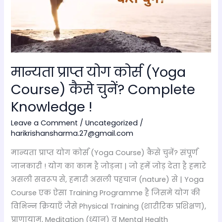
चुनें?
Complete
Knowledge
!
मान्यता प्राप्त योग कोर्स (Yoga
Course) कैसे चुनें? Complete
Knowledge !
Leave a Comment
/
Uncategorized
/
harikrishansharma.27@gmail.com
मान्यता प्राप्त योग कोर्स (Yoga Course) कैसे चुनें? संपूर्ण
जानकारी ! योग का काम है जोड़ना | जो हमें जोड़ देता है हमारे
असली सवरूप से, हमारी असली पहचान (nature) से | Yoga
Course एक ऐसा Training Programme है जिसमे योग की
विभिन्न क्रियाएँ जैसे Physical Training (शारीरिक प्रशिक्षण),
प्राणायाम, Meditation (ध्यान) व् Mental Health