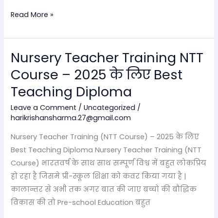
Read More »
Nursery Teacher Training NTT
Nursery
Teacher
Course – 2025 के लिए Best
Training
Teaching Diploma
NTT
Course
Leave a Comment
/
Uncategorized
/
harikrishansharma.27@gmail.com
–
2025
Nursery Teacher Training (NTT Course) – 2025 के लिए
के
Best Teaching Diploma Nursery Teacher Training (NTT
लिए
Course) भारतवर्ष के साथ साथ सम्पूर्ण विश्व में बहुत लोकप्रिय
Best
हो रहा है जिसमे प्री-स्कूल शिक्षा को कवर किया गया है |
Teaching
कालान्तर से अभी तक अगर बात की जाए बच्चो की बौद्धिक
Diploma
विकास की तो Pre-school Education बहुत