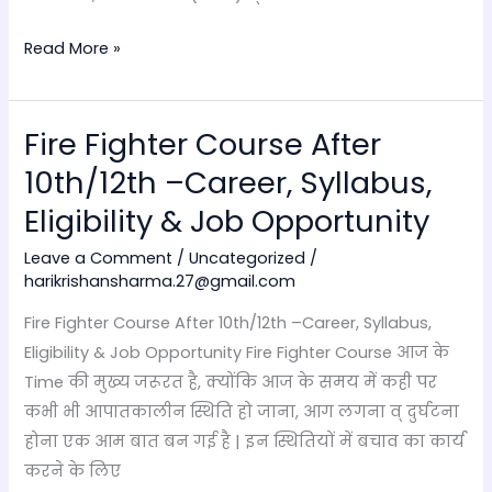
Read More »
Fire Fighter Course After
Fire
Fighter
10th/12th –Career, Syllabus,
Course
Eligibility & Job Opportunity
After
10th/12th
Leave a Comment
/
Uncategorized
/
harikrishansharma.27@gmail.com
–
Career,
Fire Fighter Course After 10th/12th –Career, Syllabus,
Syllabus,
Eligibility & Job Opportunity Fire Fighter Course आज के
Eligibility
Time की मुख्य जरूरत है, क्योंकि आज के समय में कही पर
&
कभी भी आपातकालीन स्थिति हो जाना, आग लगना व् दुर्घटना
Job
होना एक आम बात बन गई है | इन स्थितियों में बचाव का कार्य
Opportunity
करने के लिए