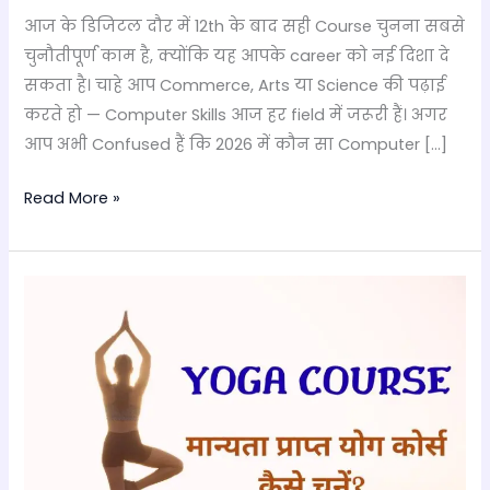
Arts
आज के डिजिटल दौर में 12th के बाद सही Course चुनना सबसे
&
चुनौतीपूर्ण काम है, क्योंकि यह आपके career को नई दिशा दे
Science
सकता है। चाहे आप Commerce, Arts या Science की पढ़ाई
in
करते हो — Computer Skills आज हर field में जरूरी हैं। अगर
2026
आप अभी Confused हैं कि 2026 में कौन सा Computer […]
Read More »
मान्यता
प्राप्त
योग
कोर्स
(Yoga
Course)
कैसे