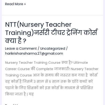
Read More »
NTT(Nursery Teacher
NTT(Nursery
Teacher
Training)नर्सरी टीचर ट्रेनिंग कोर्स
Training)नर्सरी
क्या है ?
टीचर
ट्रेनिंग
Leave a Comment
/
Uncategorized
/
harikrishansharma.27@gmail.com
कोर्स
क्या
Nursery Teacher Training Course क्या है? Ultimate
है
Career Course की Complete जानकारी! Nursery Teacher
?
Training Course आज के समय की जरुरत बन गया है कोर्स
वह कोर्स है जिसमे ३ साल से ६ साल तक के छोटे बच्चो को
पढ़ाने के लिए शिक्षकों को इस कोर्स के माध्यम से प्रशिक्षित
किया जाता है | यह