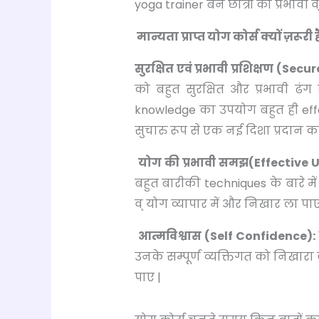
yoga trainer बन छात्रों को प्रभावी व्
मान्यता प्राप्त योग कोर्स क्यों ज़र
सुरक्षित एवं प्रभावी प्रशिक्षण (Se
को बहुत सुरक्षित और प्रभावी ढ
knowledge का उपयोग बहुत ही effe
सुचारु रूप से एक नई दिशा प्रदान कर
योग की प्रभावी समझ(Effective 
बहुत बारीकी techniques के बारे मे
व् योग व्यापार में और निखार ला पाए
आत्मविश्वास (Self Confidence):
उनके सम्पूर्ण व्यक्तिगत को निखार
पाए |