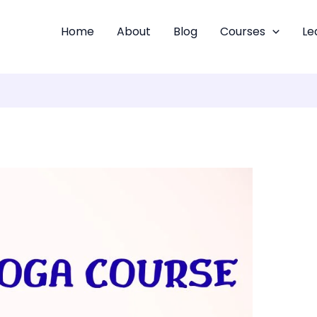
Home
About
Blog
Courses
Le