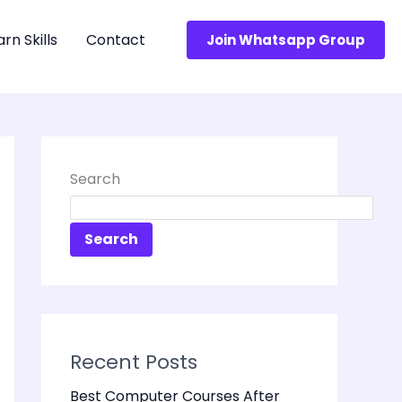
arn Skills
Contact
Join Whatsapp Group
Search
Search
Recent Posts
Best Computer Courses After