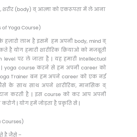
शरीर (body) व् आत्मा को एकरूपता में ले आना
s of Yoga Course)
के हज़ारो लाभ है इसमें हम अपनी body, mind व्
सकते है योग हमारी शारीरिक क्रियाओ को मजबूती
gh level पर ले जाता है | यह हमारी Intellectual
 | yoga course करने से हम अपनी career को
| Yoga Trainer बन हम अपने career को एक नई
ं पैसे के साथ साथ अपने शारीरिक, मानसिक व्
्रदान करती है | इस course को कर आप अपनी
रोगे | योग हमें जोड़ता है प्रकृति से |
a Courses)
 है जैसे –