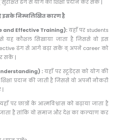
 सुरक्षित ढंग से योग की शिक्षा प्रदान कर सकें |
ूरी है इसके निम्नलिखित कारण है
cure and Effective Training):
यहाँ पर students
ंग से यह कौशल सिखाया जाता है जिससे वो इस
ctive ढंग से आगे बढ़ा सकें व् अपने career को
 सकें |
Understanding) :
यहाँ पर स्टूडेंट्स को योग की
ं शिक्षा प्रदान की जाती है जिससे वो अपनी नौकरी
 |
यहाँ पर छात्रों के आत्मविश्वास को बढ़ाया जाता है
ा जाता है तांकि वो समाज और देश का कल्याण कर