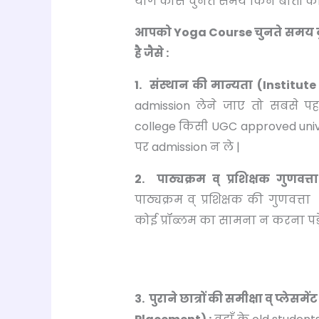
योग कोर्स चुनते समय किन बातों का 
आपको Yoga Course चुनते समय कुछ
है जैसे :
1. संस्थान की मान्यता (Institut
admission लेने जाए तो सबसे पह
college किसी UGC approved univers
पर admission न ले |
2. पाठ्यक्रम व् प्रशिक्षक गुणवत
पाठ्यक्रम व् प्रशिक्षक की गुणव
कोई प्रॉब्लम का सामना न करना पड़े
3. पुराने छात्रों की समीक्षा व् प्ले