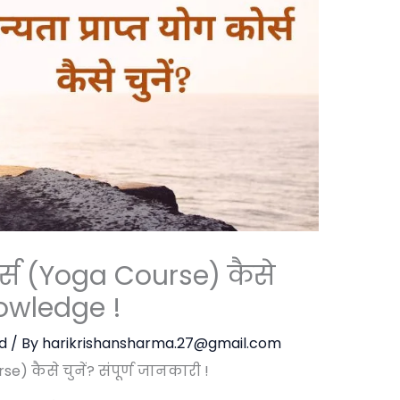
कोर्स (Yoga Course) कैसे
nowledge !
d
/ By
harikrishansharma.27@gmail.com
se) कैसे चुनें? संपूर्ण जानकारी !