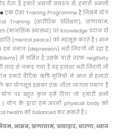
ोड़ देता है हमारे असली सवरूप से, हमारी असली
se
एक ऐसा Training Programme है जिसमे योग
al Training (शारीरिक प्रशिक्षण), प्राणायाम,
lth (मानसिक स्वास्थ्य) पर Knowledge प्रदान दी
क शांति (mental peace) को महसूस करते है | आज
) एवं तनाव (depression) भरी जिंदगी जी रहा है
ems) से ग्रसित है उसके चारो तरफ negitivity
री तरह से जकड़ गया है वह हताशा भरी जिंदगी जी
धान हमारे वैदिक ऋषि मुनियो ने आज से हज़ारो
 का योगसूत्र इसका एक जीता जागता प्रमाण है
 योग पर बहुत कुछ हमें दिया जो हमारी सभी
ै | योग के द्वारा हम अपनी physical body को
al health को balanced कर सकते है |
ियम, आसन, प्राणायाम, प्रत्याहार, धारणा, ध्यान