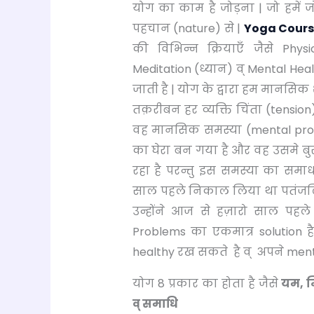
योग का काम है जोड़ना | जो हमें ज
पहचान (nature) से |
Yoga Cour
की विभिन्न क्रियाएँ जैसे Physic
Meditation (ध्यान) व् Mental Hea
जाती है | योग के द्वारा हम मानसि
तक़रीबन हर व्यक्ति चिंता (tension
वह मानसिक समस्या (mental probl
का घेरा बन गया है और वह उसमे बु
रहा है परन्तु इस समस्या का समा
साल पहले निकाल लिया था पतंजलि
उन्होंने आज से हज़ारो साल पहले
Problems का एकमात्र solution ह
healthy रख सकते है व् अपने ment
योग 8 प्रकार का होता है जैसे
यम, न
व् समाधि