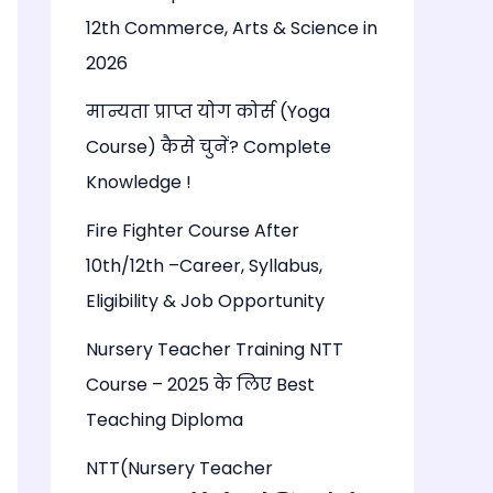
12th Commerce, Arts & Science in
2026
मान्यता प्राप्त योग कोर्स (Yoga
Course) कैसे चुनें? Complete
Knowledge !
Fire Fighter Course After
10th/12th –Career, Syllabus,
Eligibility & Job Opportunity
Nursery Teacher Training NTT
Course – 2025 के लिए Best
Teaching Diploma
NTT(Nursery Teacher