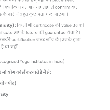
s अब क्या कर रहे है व् वहाँ का placement
 ले | क्योंकि अगर आप यह सही से confirm कर
e के बारे में बहुत कुछ पता चल जाएगा |
lidity) :
किसी भी certificate की value उसकी
tificate आपके future की guarantee होता है |
सकी certification जरूर जाँच ले | उनके द्वारा
है या नहीं |
ecognized Yoga Institutes in India)
ै जो योग कोर्स करवाते है जैसे:
 योगपीठ)
rsity